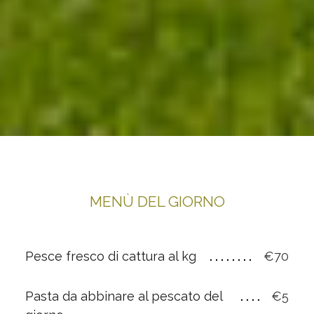
MENÙ DEL GIORNO
Pesce fresco di cattura al kg
€70
Pasta da abbinare al pescato del
€5