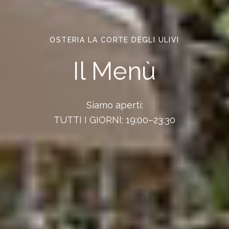
OSTERIA LA CORTE DEGLI ULIVI
Il Menù
Siamo aperti:
TUTTI I GIORNI: 19:00–23:30