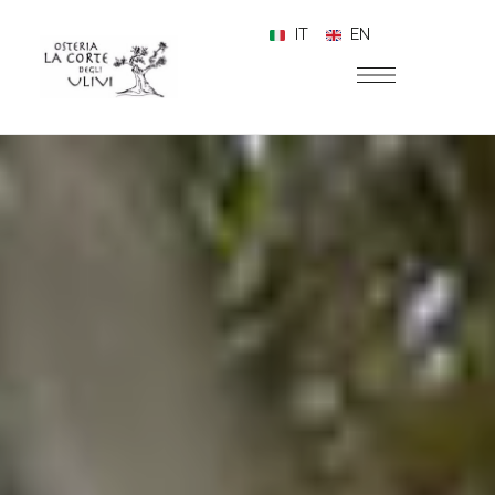
IT
EN