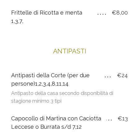
Frittelle di Ricotta e menta
€8,00
1,3,7,
ANTIPASTI
Antipasti della Corte (per due
€24
persone)1,2,3,4,8,11,14
Antipasto della casa secondo disponibilità di
stagione minimo 3 tipi
Capocollo di Martina con Caciotta
€13
Leccese o Burrata s/d 7,12