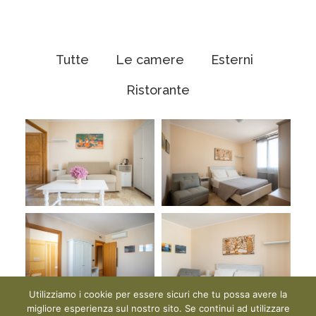
Tutte
Le camere
Esterni
Ristorante
Utilizziamo i cookie per essere sicuri che tu possa avere la
migliore esperienza sul nostro sito. Se continui ad utilizzare