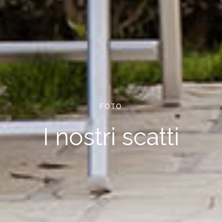
FOTO
I nostri scatti